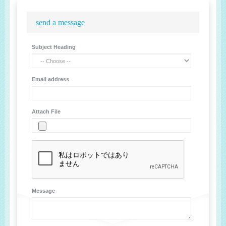
send a message
Subject Heading
Email address
Attach File
Message