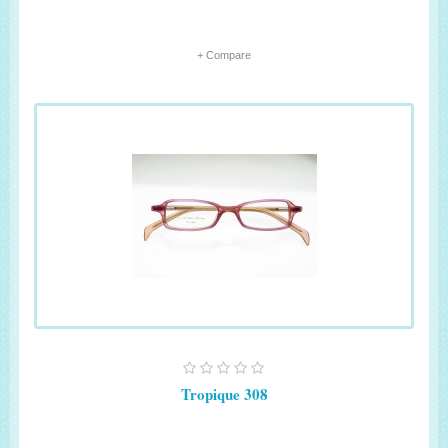
+ Compare
Tropique 308