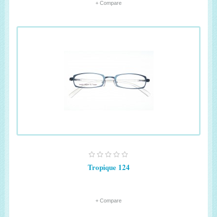
+ Compare
Tropique 124
+ Compare