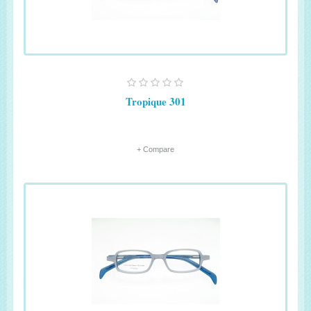
Tropique 301
+ Compare