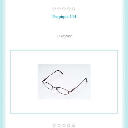
Tropique 114
+ Compare