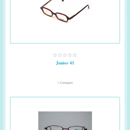
Junior 41
+ Compare