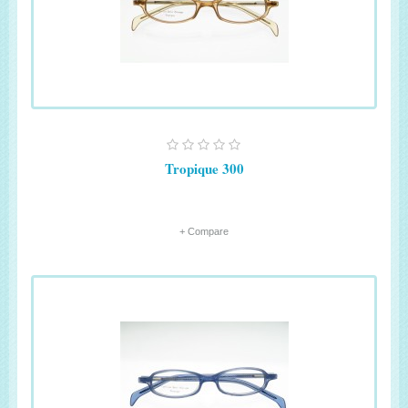
Tropique 300
+ Compare