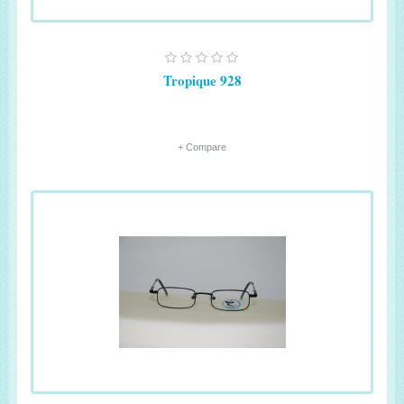
Tropique 928
+ Compare