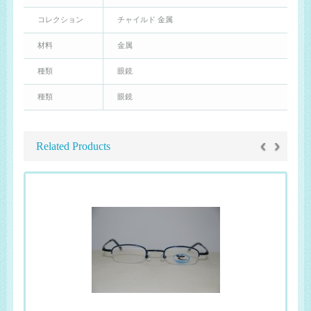
コレクション
チャイルド 金属
材料
金属
種類
眼鏡
種類
眼鏡
‹
›
Related Products