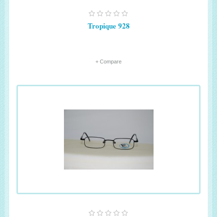
Tropique 928
+ Compare