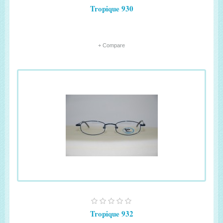
Tropique 930
+ Compare
Tropique 932