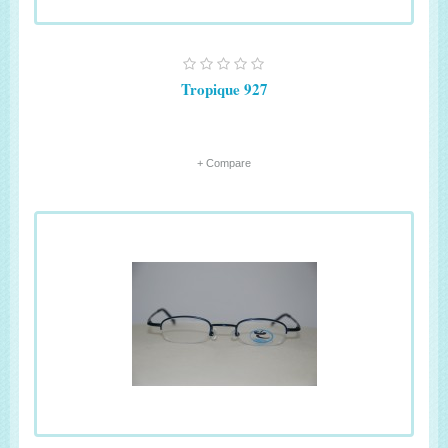
Tropique 927
+ Compare