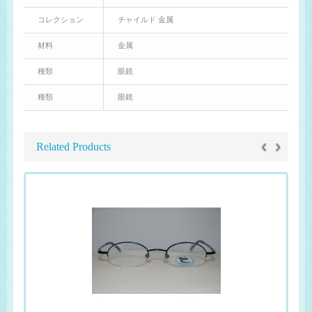
コレクション
チャイルド 金属
材料
金属
種類
眼鏡
種類
眼鏡
‹
›
Related Products