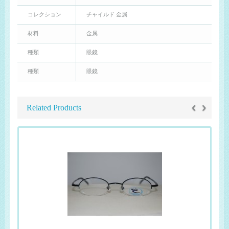
コレクション
チャイルド 金属
材料
金属
種類
眼鏡
種類
眼鏡
‹
›
Related Products