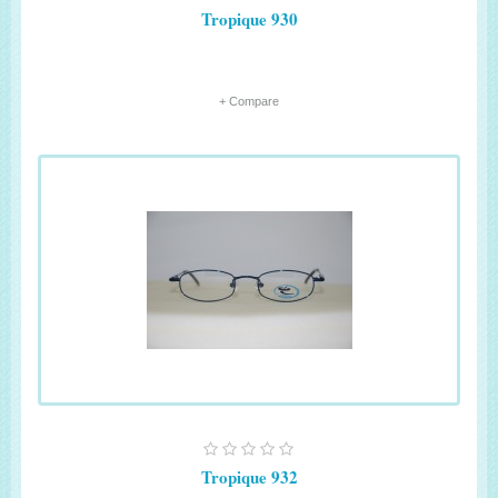
Tropique 930
+ Compare
Tropique 932