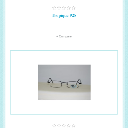
Tropique 928
+ Compare