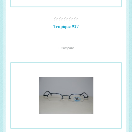
Tropique 927
+ Compare