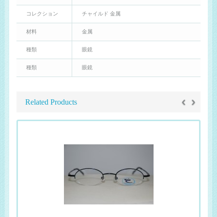
コレクション
チャイルド 金属
材料
金属
種類
眼鏡
種類
眼鏡
‹
›
Related Products