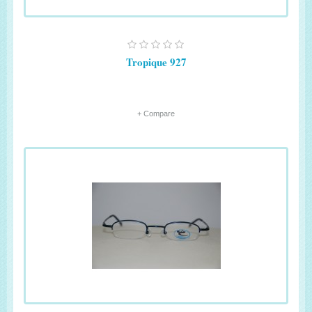
Tropique 927
+ Compare