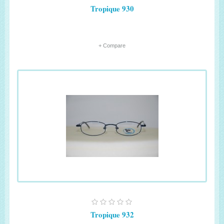
Tropique 930
+ Compare
Tropique 932