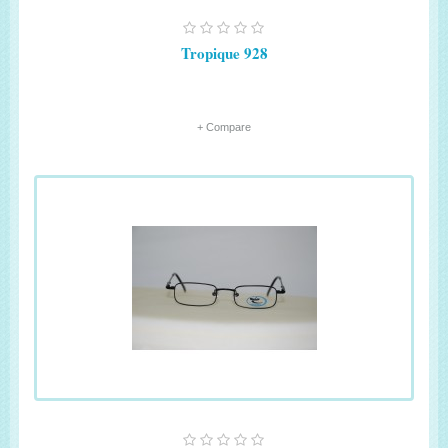
Tropique 928
+ Compare