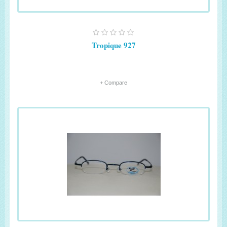
Tropique 927
+ Compare