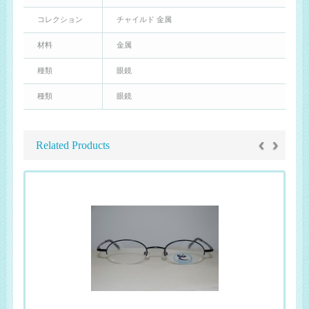
コレクション
チャイルド 金属
材料
金属
種類
眼鏡
種類
眼鏡
‹
›
Related Products