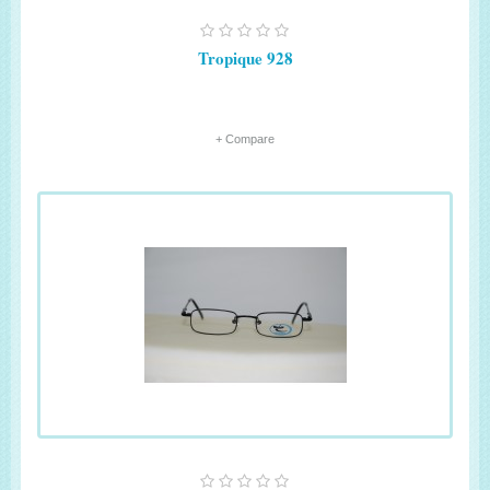
Tropique 928
+ Compare