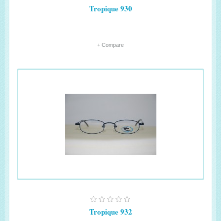
Tropique 930
+ Compare
Tropique 932