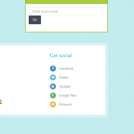
Ok
Get social
Facebook
Twitter
Youtube
Google Plus
Pinterest