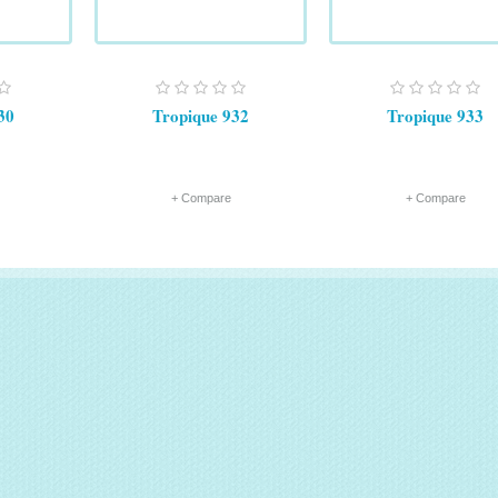
30
Tropique 932
Tropique 933
+ Compare
+ Compare