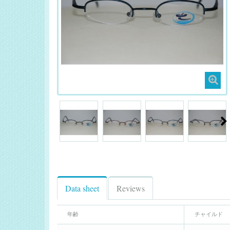
Data sheet
Reviews
年齢
チャイルド