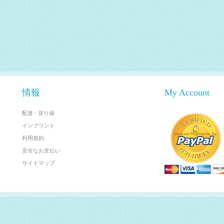
情報
My Account
配達 - 戻り値
インプリント
利用規約
安全なお支払い
サイトマップ