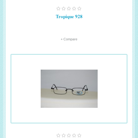
Tropique 928
+ Compare