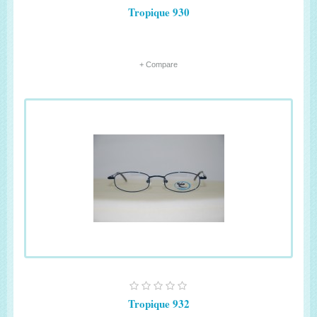
Tropique 930
+ Compare
Tropique 932