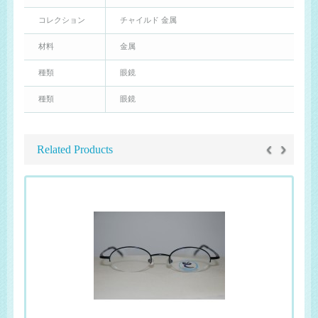
コレクション
チャイルド 金属
材料
金属
種類
眼鏡
種類
眼鏡
‹
›
Related Products