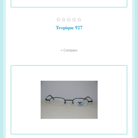
Tropique 927
+ Compare