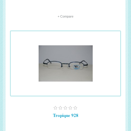
+ Compare
Tropique 928