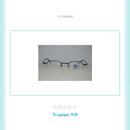
+ Compare
Tropique 928